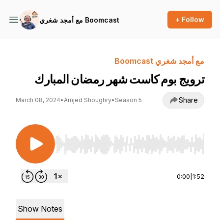
+ Follow
مع أمجد شغري Boomcast
مع أمجد شغري Boomcast
ترويج بوم كاست شهر رمضان المبارك
Share
March 08, 2024
•
Amjed Shoughry
•
Season 5
Use Left/Right to seek, Home/End to jump to st
0:00
|
1:52
Show Notes