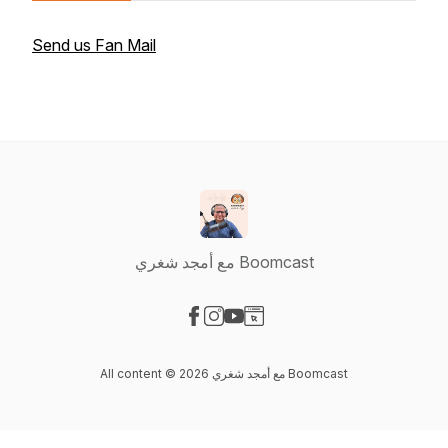
Send us Fan Mail
مع أمجد شغري Boomcast
Visit our Facebook page
Visit our Instagram page
Visit our YouTube page
Visit our Website page
All content © 2026 مع أمجد شغري Boomcast