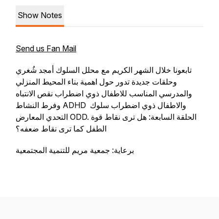
Show Notes
Send us Fan Mail
تابعونا خلال الشهر الكريم مع محلل السلوك أمجد شُغري
وحلقات جديدة تدور حول اهمية بناء المحيط المنزلي
والمدرسي المناسب للاطفال ذوي اضطراب نقص الانتباه
وفرط النشاط ADHD والاطفال ذوي اضطراب سلوك
التحدي المعارض ODD. الحلقة السابعة: هل ترى نقاط قوة
الطفل كما ترى نقاط ضعفه؟
برعاية: جمعية مريم للتنمية المجتمعية