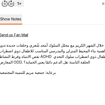
0
Show Notes
Send us Fan Mail
ا خلال الشهر الكريم مع محلل السلوك أمجد شُغري وحلقات جديدة تدور
همية بناء المحيط المنزلي والمدرسي المناسب للاطفال ذوي اضطراب
نقص الانتباه وفرط النشاط ADHD والاطفال ذوي اضطراب سلوك التحد
المعارض ODD. الحلقة الثامنة: هل الدعم دائمًا يعني الحماية؟
برعاية: جمعية مريم للتنمية المجتمعية